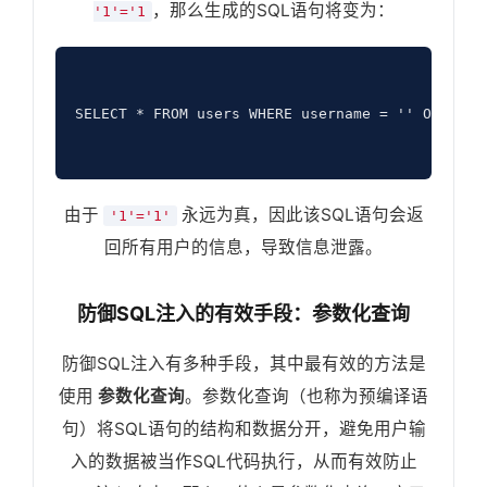
，那么生成的SQL语句将变为：
'1'='1
SELECT * FROM users WHERE username = '' OR '1'=
由于
永远为真，因此该SQL语句会返
'1'='1'
回所有用户的信息，导致信息泄露。
防御SQL注入的有效手段：参数化查询
防御SQL注入有多种手段，其中最有效的方法是
使用
参数化查询
。参数化查询（也称为预编译语
句）将SQL语句的结构和数据分开，避免用户输
入的数据被当作SQL代码执行，从而有效防止