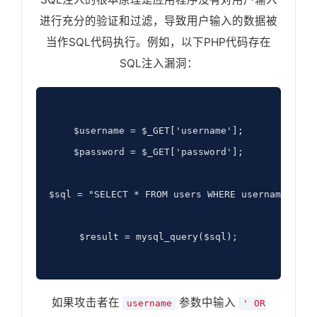
进行充分的验证和过滤，导致用户输入的数据被
当作SQL代码执行。例如，以下PHP代码存在
SQL注入漏洞：
$username = $_GET['username'];

$password = $_GET['password'];

$sql = "SELECT * FROM users WHERE username = '$
$result = mysql_query($sql);

如果攻击者在
参数中输入
username
' OR