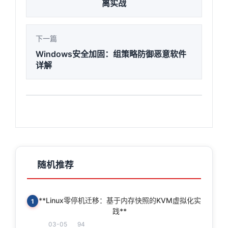
离实战
下一篇
Windows安全加固：组策略防御恶意软件
详解
随机推荐
**Linux零停机迁移：基于内存快照的KVM虚拟化实
1
践**
03-05
94