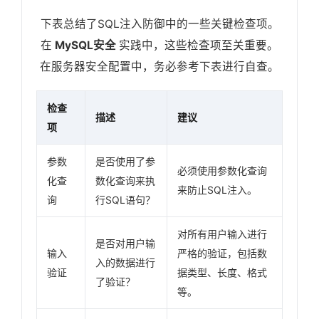
下表总结了SQL注入防御中的一些关键检查项。
在
MySQL安全
实践中，这些检查项至关重要。
在服务器安全配置中，务必参考下表进行自查。
检查
描述
建议
项
参数
是否使用了参
必须使用参数化查询
化查
数化查询来执
来防止SQL注入。
询
行SQL语句？
对所有用户输入进行
是否对用户输
输入
严格的验证，包括数
入的数据进行
验证
据类型、长度、格式
了验证？
等。