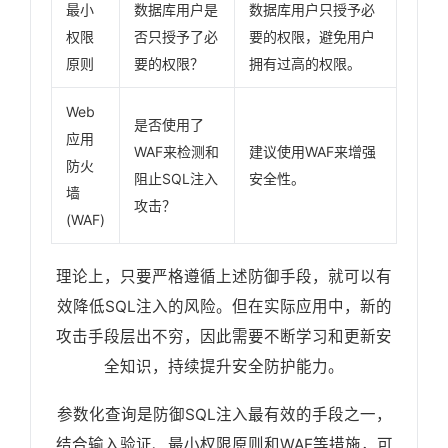
最小
数据库用户是
数据库用户只授予必
权限
否只授予了必
要的权限，避免用户
原则
要的权限？
拥有过高的权限。
Web
是否使用了
应用
WAF来检测和
建议使用WAF来增强
防火
阻止SQL注入
安全性。
墙
攻击？
(WAF)
理论上，只要严格遵循上述防御手段，就可以有
效降低SQL注入的风险。但在实际应用中，新的
攻击手段层出不穷，因此需要不断学习和更新安
全知识，持续提升安全防护能力。
参数化查询是防御SQL注入最有效的手段之一，
结合输入验证、最小权限原则和WAF等措施，可