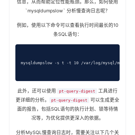
信息，从而帮助定位性能瓶颈。那么，如何使用
`mysqldumpslow` 分析慢查询日志呢？
例如，使用以下命令可以查看执行时间最长的10
条SQL语句：
mysqldumpslow -s t -t 10 /var/log/mysql/mysql-sl
此外，还可以使用
工具进行
pt-query-digest
更详细的分析。
可以生成更全
pt-query-digest
面的报告，包括SQL语句的执行计划、锁等待情
况等，为优化提供更深入的依据。
分析MySQL慢查询日志时，需要关注以下几个关