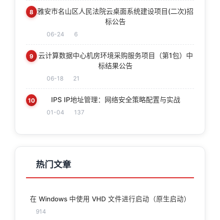
雅安市名山区人民法院云桌面系统建设项目(二次)招
8
标公告
06-24
6
云计算数据中心机房环境采购服务项目（第1包）中
9
标结果公告
06-18
21
IPS IP地址管理：网络安全策略配置与实战
10
01-04
137
热门文章
在 Windows 中使用 VHD 文件进行启动（原生启动）
914