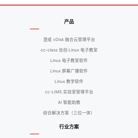
产品
澄成 vDisk 融合云管理平台
cc-class 信创·Linux 电子教室
Linux 电子教室软件
Linux 屏幕广播软件
Linux 教学软件
cc-LIMS 实验室管理平台
AI 智能助教
综合解决方案（三位一体）
行业方案