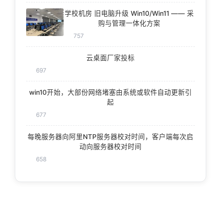
学校机房 旧电脑升级 Win10/Win11 —— 采
购与管理一体化方案
757
云桌面厂家投标
697
win10开始，大部份网络堵塞由系统或软件自动更新引
起
677
每晚服务器向阿里NTP服务器校对时间，客户端每次启
动向服务器校对时间
658