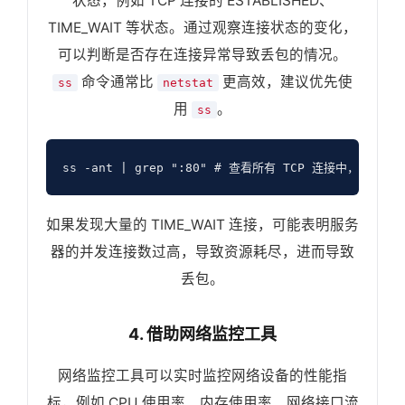
状态，例如 TCP 连接的 ESTABLISHED、
TIME_WAIT 等状态。通过观察连接状态的变化，
可以判断是否存在连接异常导致丢包的情况。
命令通常比
更高效，建议优先使
ss
netstat
用
。
ss
ss -ant | grep ":80" # 查看所有 TCP 连接中，本
如果发现大量的 TIME_WAIT 连接，可能表明服务
器的并发连接数过高，导致资源耗尽，进而导致
丢包。
4. 借助网络监控工具
网络监控工具可以实时监控网络设备的性能指
标，例如 CPU 使用率、内存使用率、网络接口流