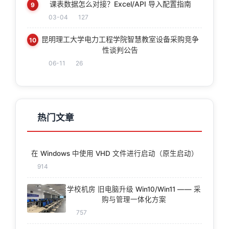
课表数据怎么对接？Excel/API 导入配置指南
9
03-04
127
昆明理工大学电力工程学院智慧教室设备采购竞争
10
性谈判公告
06-11
26
热门文章
在 Windows 中使用 VHD 文件进行启动（原生启动）
914
学校机房 旧电脑升级 Win10/Win11 —— 采
购与管理一体化方案
757