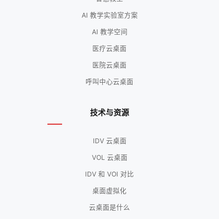
AI 教学实验室方案
AI 教学空间
医疗云桌面
医院云桌面
呼叫中心云桌面
技术与资源
IDV 云桌面
VOL 云桌面
IDV 和 VOI 对比
桌面虚拟化
云桌面是什么