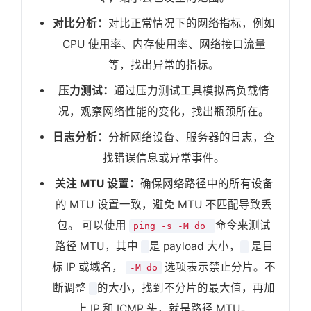
对比分析：
对比正常情况下的网络指标，例如
CPU 使用率、内存使用率、网络接口流量
等，找出异常的指标。
压力测试：
通过压力测试工具模拟高负载情
况，观察网络性能的变化，找出瓶颈所在。
日志分析：
分析网络设备、服务器的日志，查
找错误信息或异常事件。
关注 MTU 设置：
确保网络路径中的所有设备
的 MTU 设置一致，避免 MTU 不匹配导致丢
包。 可以使用
命令来测试
ping -s
-M do
路径 MTU，其中
是 payload 大小，
是目
标 IP 或域名，
选项表示禁止分片。不
-M do
断调整
的大小，找到不分片的最大值，再加
上 IP 和 ICMP 头，就是路径 MTU。