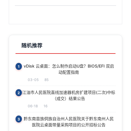
随机推荐
vDisk 云桌面：怎么制作启动U盘？BIOS/EFI 双启
1
动配置指南
03-05
85
江油市人民医院直线加速器机房扩建项目(二次)中标
2
（成交）结果公告
06-18
16
黔东南苗族侗族自治州人民医院关于黔东南州人民
3
医院云桌面带量采购项目的公开招标公告