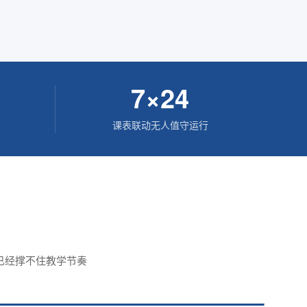
7×24
课表联动无人值守运行
已经撑不住教学节奏