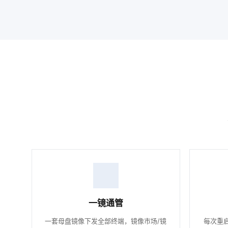
一镜通管
一套母盘镜像下发全部终端，镜像市场/镜
每次重