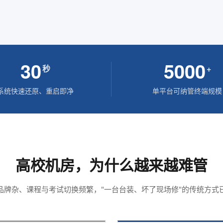
30
5000
秒
+
系统快速还原、重启即净
单平台可纳管终端规模
高校机房，为什么越来越难管
品牌杂、课程与考试切换频繁，"一台台装、坏了现场修"的传统方式