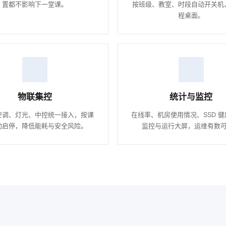
置都不影响下一堂课。
按班级、教室、时段自动开关机
程桌面。
物联集控
统计与监控
空调、灯光、中控统一接入，按课
在线率、机房使用情况、SSD 
动启停，降低能耗与安全风险。
监控与运行大屏，运维有数