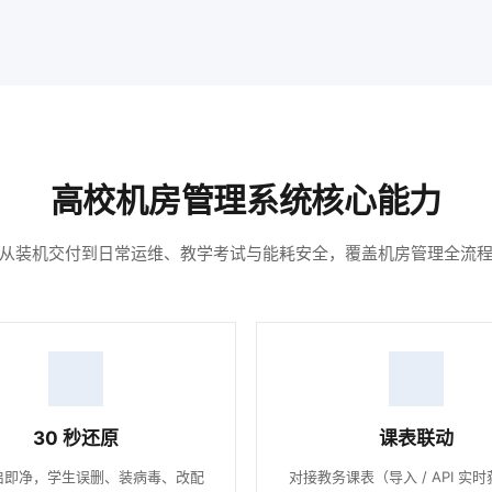
高校机房管理系统核心能力
从装机交付到日常运维、教学考试与能耗安全，覆盖机房管理全流
30 秒还原
课表联动
启即净，学生误删、装病毒、改配
对接教务课表（导入 / API 实