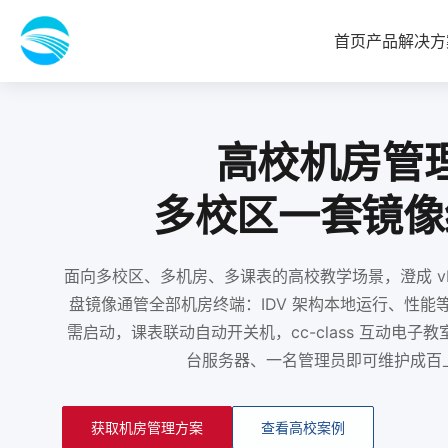
首页
产品
解决方
高校机房管
多校区一套镜像
面向多校区、多机房、多课表的高校教学场景，澄成 vD
盘镜像通管全部机房终端：IDV 架构本地运行、性能
需启动，课表联动自动开关机，cc-class 互动电子
台服务器、一名管理员即可维护成百
获取机房管理方案
查看高校案例