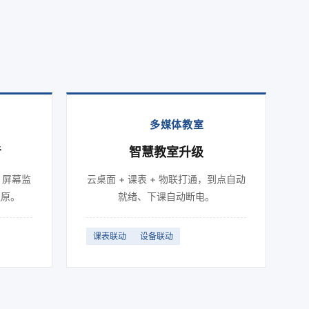
多媒体教室
考
智慧教室升级
s 屏幕监
云桌面 + 课表 + 物联打通，到点自动
还原。
就绪、下课自动断电。
课表联动
设备联动