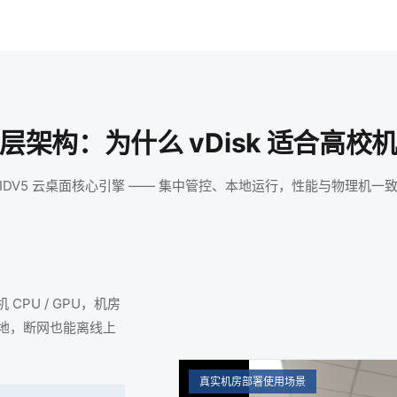
层架构：为什么 vDisk 适合高校
IDV5 云桌面核心引擎 —— 集中管控、本地运行，性能与物理机一
PU / GPU，机房
本地，断网也能离线上
真实机房部署使用场景