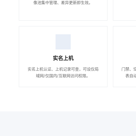
像池集中管理、差异更新即生效。
实名上机
实名上机认证、上机记录可查，可设仅局
门禁、
域网/仅国内/互联网访问权限。
表自