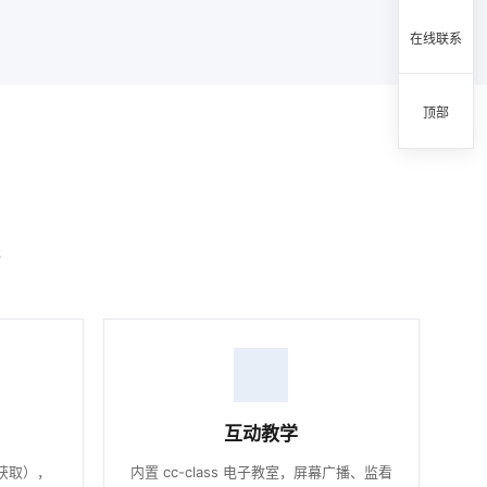
在线联系
顶部
程
互动教学
时获取），
内置 cc-class 电子教室，屏幕广播、监看