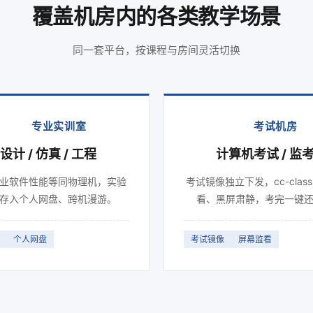
覆盖机房内的各类教学场景
同一套平台，按课程与房间灵活切换
专业实训室
考试机房
设计 / 仿真 / 工程
计算机考试 / 监
业软件性能等同物理机，实验
考试镜像独立下发，cc-clas
存入个人网盘、跨机漫游。
看、黑屏肃静，考完一键
个人网盘
考试镜像
屏幕监看