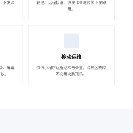
、下发课
轮巡、远程接管、收发作业随镜像下发即
用。
移动运维
健康、屏幕
微信小程序远程巡检与处置，跨校区故障
可依。
不必每次跑现场。