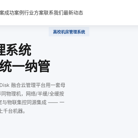
案
成功案例
行业方案
联系我们
最新动态
高校机房管理系统
理系统
统一纳管
isk 融合云管理平台用一套母
等同物理机，网络/半缓/全缓按
教室与物联集控同源集成 —— 一
上千台机器。