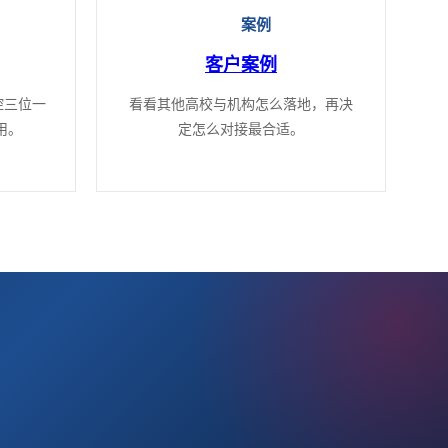
案例
客户案例
控三位一
看看其他高校与机构怎么落地，再决
用。
定怎么对接最合适。
？