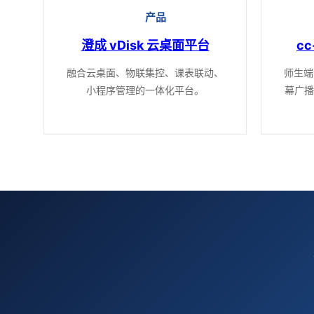
产品
澄成 vDisk 云桌面平台
c
融合云桌面、物联集控、课表联动、
师生端
小程序管理的一体化平台。
幕广播