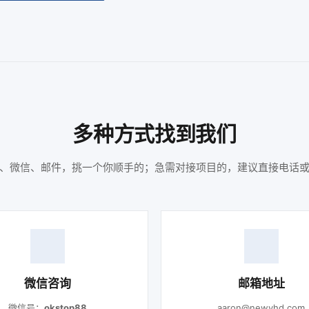
多种方式找到我们
、微信、邮件，挑一个你顺手的；急需对接项目的，建议直接电话
微信咨询
邮箱地址
微信号：
okstop88
aaron@newvhd.com