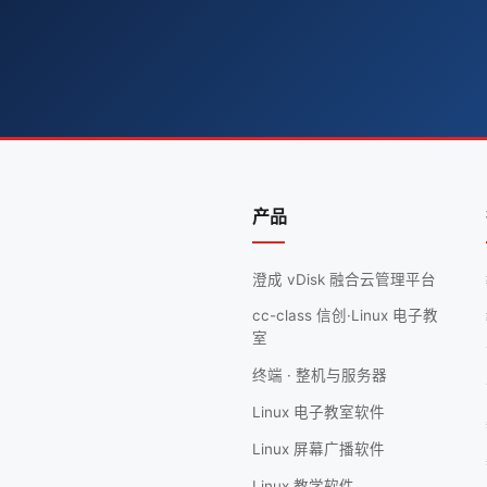
产品
澄成 vDisk 融合云管理平台
cc-class 信创·Linux 电子教
室
终端 · 整机与服务器
Linux 电子教室软件
Linux 屏幕广播软件
Linux 教学软件