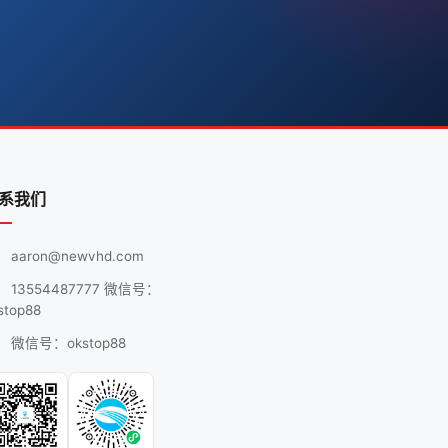
系我们
aaron@newvhd.com
13554487777 微信号：
stop88
微信号：okstop88