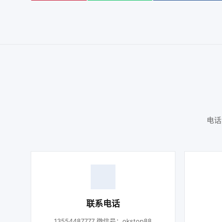
电话
联系电话
13554487777 微信号：okstop88