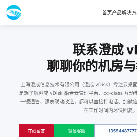
首页
产品
解决方
联系澄成 vD
聊聊你的机房与
上海澄成信息技术有限公司（澄成 vDisk）专注云
是想了解澄成 vDisk 融合云管理平台、cc-class
一镜通管、课表联动改造，都可以直接打电话、加微
在工作时间内尽快回复
在线留言
微信客服
1355448777