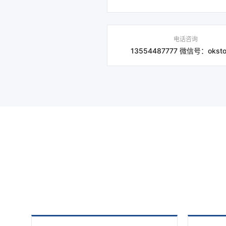
电话咨询
13554487777 微信号：okst