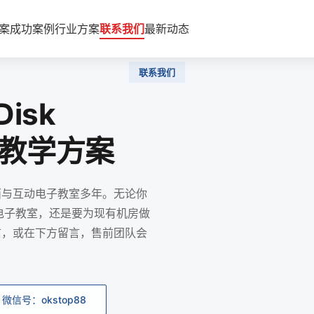
案
成功案例
行业方案
联系我们
最新动态
联系我们
isk
教学方案
桌面与互动电子教室多年。无论你
 互动电子教室，还是要为现有机房做
信，或在下方留言，售前团队会
。
7 微信号：okstop88