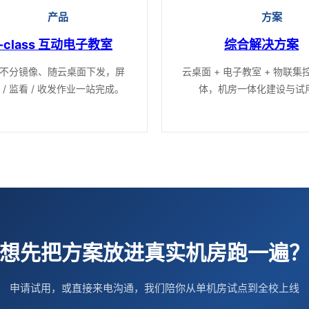
产品
方案
c-class 互动电子教室
综合解决方案
不分镜像、随云桌面下发，屏
云桌面 + 电子教室 + 物联集
 / 监看 / 收发作业一站完成。
体，机房一体化建设与试
想先把方案放进真实机房跑一遍
申请试用，或直接来电沟通，我们陪你从单机房试点到全校上线