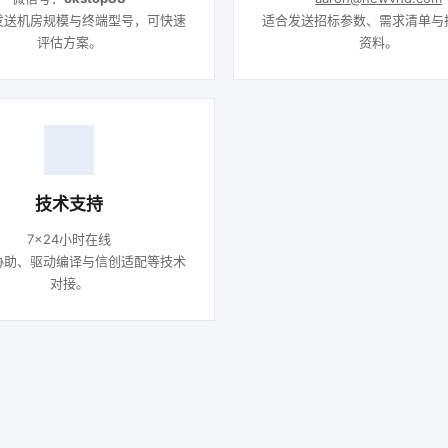
发送机房规模与终端型号，可快速
适合发送招标参数、需求清单与
评估方案。
资料。
技术支持
7×24小时在线
协助、驱动编译与信创适配等技术
对接。