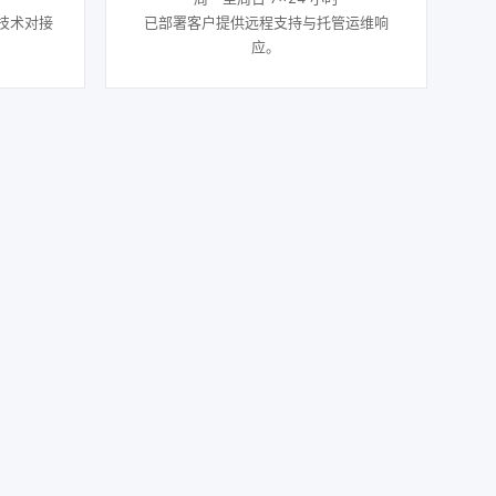
技术对接
已部署客户提供远程支持与托管运维响
应。