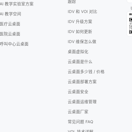
跟踪
AI 教学实验室方案
IDV 和 VOI 对比
AI 教学空间
IDV 升级方案
医疗云桌面
IDV 如何更新
医院云桌面
IDV 维保怎么做
呼叫中心云桌面
桌面虚拟化
云桌面是什么
云桌面多少钱 / 价格
云桌面部署方案
云桌面安全
云桌面运维管理
云桌面厂家
常见问题 FAQ
VOL 技术详解