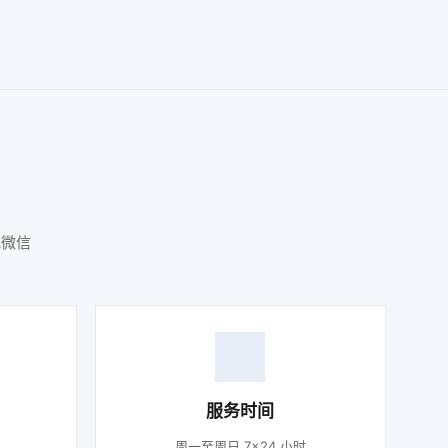
或微信
服务时间
周一至周日 7×24 小时