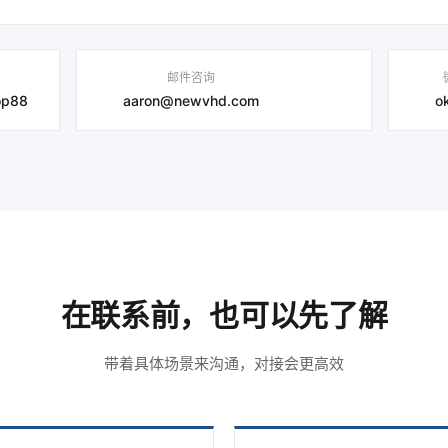
邮件咨询
op88
aaron@newvhd.com
o
在联系前，也可以先了解
带着具体场景来沟通，对接会更高效