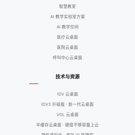
智慧教室
AI 教学实验室方案
AI 教学空间
医疗云桌面
医院云桌面
呼叫中心云桌面
技术与资源
IDV 云桌面
IDV3 升级版 · 新一代云桌面
VOL 云桌面
半缓存云桌面 · 硬盘不够容量上云
硬件虚拟化 · 虚拟 ID 防跟踪