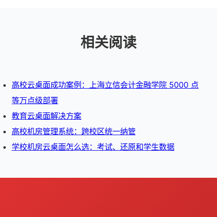
相关阅读
高校云桌面成功案例：上海立信会计金融学院 5000 点
等万点级部署
教育云桌面解决方案
高校机房管理系统：跨校区统一纳管
学校机房云桌面怎么选：考试、还原和学生数据