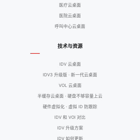
医疗云桌面
医院云桌面
呼叫中心云桌面
技术与资源
IDV 云桌面
IDV3 升级版 · 新一代云桌面
VOL 云桌面
半缓存云桌面 · 硬盘不够容量上云
硬件虚拟化 · 虚拟 ID 防跟踪
IDV 和 VOI 对比
IDV 升级方案
IDV 如何更新