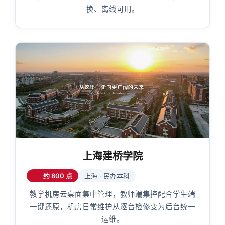
换、离线可用。
上海建桥学院
约 800 点
上海 · 民办本科
教学机房云桌面集中管理，教师端集控配合学生端
一键还原，机房日常维护从逐台检修变为后台统一
运维。