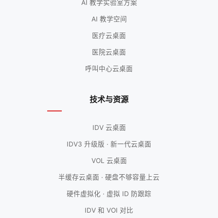
AI 教学实验室方案
AI 教学空间
医疗云桌面
医院云桌面
呼叫中心云桌面
技术与资源
IDV 云桌面
IDV3 升级版 · 新一代云桌面
VOL 云桌面
半缓存云桌面 · 硬盘不够容量上云
硬件虚拟化 · 虚拟 ID 防跟踪
IDV 和 VOI 对比