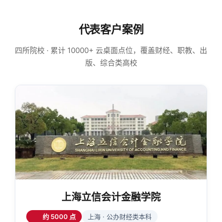
代表客户案例
四所院校 · 累计 10000+ 云桌面点位，覆盖财经、职教、出
版、综合类高校
上海立信会计金融学院
约 5000 点
上海 · 公办财经类本科