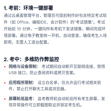
1. 考前：环境一键部署
通过云桌面管理平台，管理员可提前制作好包含特定考试软
件（如 Office、编程IDE、会计软件）的“考试镜像”。考试
开始前 10 分钟，一键向所有考机下发该镜像，瞬间完成环
境部署。通过电子教室统一开机、自动登录，确保考生入场
即用，无需人工逐台配置。
2. 考中：多维防作弊监控
•
网络与设备限制：
考试期间自动断开互联网连接，禁用
USB 接口，防止查阅资料或拷贝答案。
•
应用程序限制：
设立白名单，仅允许运行考试相关软
件，禁止打开聊天工具或浏览器。
•
屏幕轮巡监考：
监考教师机自动轮巡所有考生屏幕，发
现异常操作可立即截图取证并锁定考生机。