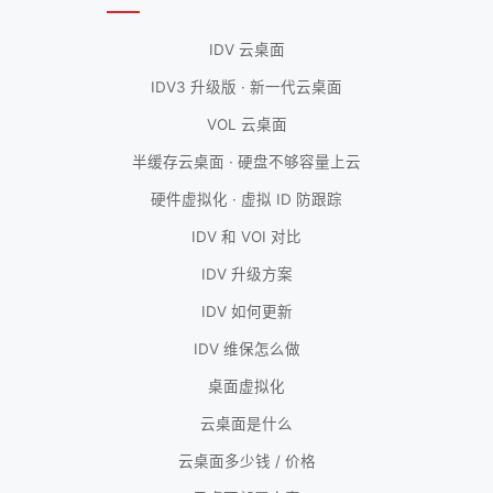
IDV 云桌面
IDV3 升级版 · 新一代云桌面
VOL 云桌面
半缓存云桌面 · 硬盘不够容量上云
硬件虚拟化 · 虚拟 ID 防跟踪
IDV 和 VOI 对比
IDV 升级方案
IDV 如何更新
IDV 维保怎么做
桌面虚拟化
云桌面是什么
云桌面多少钱 / 价格