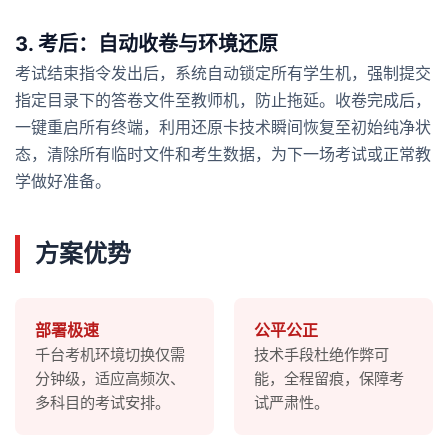
3. 考后：自动收卷与环境还原
考试结束指令发出后，系统自动锁定所有学生机，强制提交
指定目录下的答卷文件至教师机，防止拖延。收卷完成后，
一键重启所有终端，利用还原卡技术瞬间恢复至初始纯净状
态，清除所有临时文件和考生数据，为下一场考试或正常教
学做好准备。
方案优势
部署极速
公平公正
千台考机环境切换仅需
技术手段杜绝作弊可
分钟级，适应高频次、
能，全程留痕，保障考
多科目的考试安排。
试严肃性。