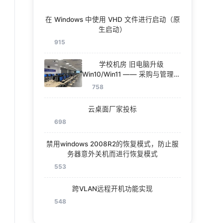
在 Windows 中使用 VHD 文件进行启动（原
生启动）
915
学校机房 旧电脑升级
Win10/Win11 —— 采购与管理一
体化方案
758
云桌面厂家投标
698
禁用windows 2008R2的恢复模式，防止服
务器意外关机而进行恢复模式
553
跨VLAN远程开机功能实现
548