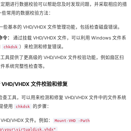
重要。定期进行数据校验可以帮助您及时发现问题，并采取相应的措
一些常用的数据校验方法：
供了一些基本的 VHD/VHDX 文件管理功能，包括检查磁盘错误。
l 命令：
通过挂载 VHD/VHDX 文件，可以利用 Windows 文件系
如
）来检测和修复错误。
chkdsk
具提供了更高级的 VHD/VHDX 文件校验功能，例如扇区扫
文件系统完整性检查等。
 VHD/VHDX 文件校验和修复
内置的磁盘检查工具，可以用来检测和修复 VHD/VHDX 文件中的文件系统
是使用
的步骤：
chkdsk
VHD/VHDX 文件。例如：
Mount-VHD -Path
o\your\virtualdisk.vhdx"