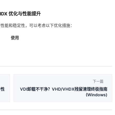
VHDX 优化与性能提升
文件的性能和稳定性，可以考虑以下优化措施：
使用
下一篇
与性
VDI卸载不干净？VHD/VHDX残留清理终极指南
(Windows)