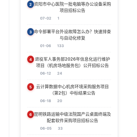
资阳市中心医院一批电脑等办公设备采购
2
项目招标公告
07-02
1
命令部署平台外设故障怎么办？快速排查
3
与自动化修复
01-06
133
退役军人事务部2026年信息化运行维护
4
项目（机房场地服务包）公开招标公告
06-12
24
云计算数据中心机房环境采购服务项目
5
（第2包）中标结果公告
06-18
20
昆明铁路运输中级法院国产云桌面终端及
6
配套软件采购项目招标公告
06-05
33