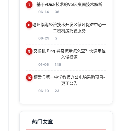
基于vDisk技术的Vol云桌面技术解析
7
06-14
38
沧州临港经济技术开发区循环促进中心一
8
二楼机房托管服务
06-29
2
交换机 Ping 异常流量怎么查？快速定位
9
入侵根源
01-06
146
博爱县第一中学教师办公电脑采购项目-
10
更正公告
06-10
23
热门文章