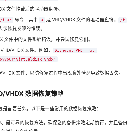
VHDX 文件挂载后的驱动器盘符。
命令，其中
是 VHD/VHDX 文件的驱动器盘符。
/f X:
X
/f
表示修复发现的错误。
HDX 文件中的文件系统错误，并尝试修复它们。
VHD/VHDX 文件。例如：
Dismount-VHD -Path
o\your\virtualdisk.vhdx"
D/VHDX 文件，以防修复过程中出现意外情况导致数据丢失。
D/VHDX 数据恢复策略
数据恢复是首要任务。以下是一些常用的数据恢复策略：
单、最可靠的恢复方法。确保您的备份策略定期执行，并且备份