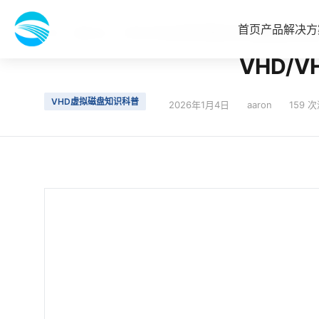
首页
产品
解决方
首页
最新动态
VHD/VHDX文件损坏原因分析与数据恢复步骤详
VHD/
VHD虚拟磁盘知识科普
2026年1月4日
aaron
159 