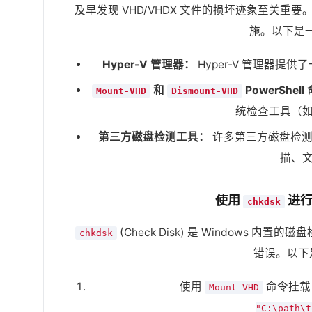
及早发现 VHD/VHDX 文件的损坏迹象至关
施。以下是
Hyper-V 管理器：
Hyper-V 管理器提
和
PowerShel
Mount-VHD
Dismount-VHD
统检查工具（
第三方磁盘检测工具：
许多第三方磁盘检测工
描、
使用
进行
chkdsk
(Check Disk) 是 Windows 
chkdsk
错误。以下
使用
命令挂载 
Mount-VHD
"C:\path\t