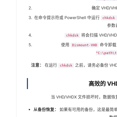
确定 VHD/
在命令提示符或 PowerShell 中运行
chkdsk 
参数
将会扫描 VHD/V
chkdsk
使用
命令卸载 
Dismount-VHD
"C:\path\t
注意：
在运行
之前，请务必备份 VH
chkdsk
高效的 VH
当 VHD/VHDX 文件损坏时，
从备份恢复：
如果有可用的备份，这是最简