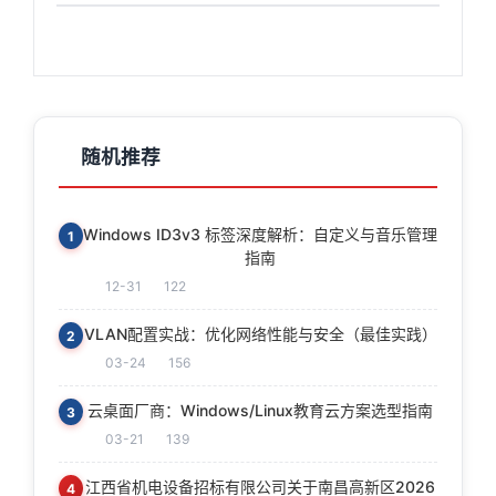
随机推荐
Windows ID3v3 标签深度解析：自定义与音乐管理
1
指南
12-31
122
VLAN配置实战：优化网络性能与安全（最佳实践）
2
03-24
156
云桌面厂商：Windows/Linux教育云方案选型指南
3
03-21
139
江西省机电设备招标有限公司关于南昌高新区2026
4