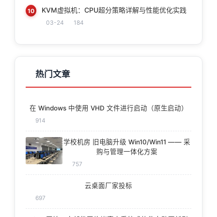
KVM虚拟机：CPU超分策略详解与性能优化实践
10
03-24
184
热门文章
在 Windows 中使用 VHD 文件进行启动（原生启动）
914
学校机房 旧电脑升级 Win10/Win11 —— 采
购与管理一体化方案
757
云桌面厂家投标
697