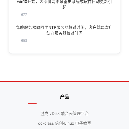
win10开始，大部份网络堵塞由系统或软件自动更新引
起
677
每晚服务器向阿里NTP服务器校对时间，客户端每次启
动向服务器校对时间
658
产品
澄成 vDisk 融合云管理平台
cc-class 信创·Linux 电子教室