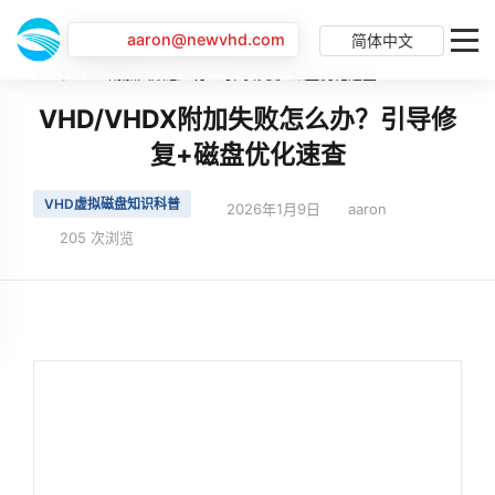
aaron@newvhd.com
简体中文
首页
最新动态
VHD/VHDX附加失败怎么办？引导修复+磁盘优化速查
VHD/VHDX附加失败怎么办？引导修
复+磁盘优化速查
VHD虚拟磁盘知识科普
2026年1月9日
aaron
205 次浏览