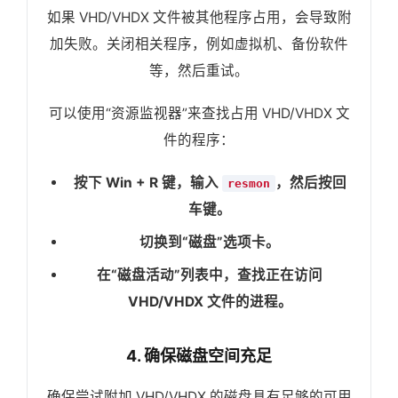
如果 VHD/VHDX 文件被其他程序占用，会导致附
加失败。关闭相关程序，例如虚拟机、备份软件
等，然后重试。
可以使用“资源监视器”来查找占用 VHD/VHDX 文
件的程序：
按下 Win + R 键，输入
，然后按回
resmon
车键。
切换到“磁盘”选项卡。
在“磁盘活动”列表中，查找正在访问
VHD/VHDX 文件的进程。
4. 确保磁盘空间充足
确保尝试附加 VHD/VHDX 的磁盘具有足够的可用