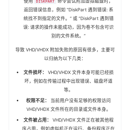
使用
命令尝试附加虚拟磁盘时，
DISKPART
返回错误信息，例如 “DiskPart 遇到错误: 系
统找不到指定的文件。” 或 “DiskPart 遇到错
误: 请求的操作未能成功，因为卷不包含可识
别的文件系统。”
导致 VHD/VHDX 附加失败的原因有很多，主要可
以归纳为以下几类：
文件损坏：
VHD/VHDX 文件本身可能已经损
坏，例如在传输过程中出现错误、磁盘坏道
等。
权限不足：
当前用户没有足够的权限访问
VHD/VHDX 文件所在的目录或文件本身。
文件被占用：
VHD/VHDX 文件正在被其他程
序占用，例如虚拟机正在运行、备份程序正在