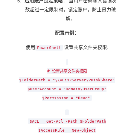
启用账户锁定策略：
当用户密码输入错误次
数超过一定限制时，锁定账户，防止暴力破
解。
配置示例：
使用
设置共享文件夹权限:
PowerShell
# 设置共享文件夹权限
$FolderPath = "\\vDiskServer\vDiskShare"
$UserAccount = "Domain\UserGroup"
$Permission = "Read"
$ACL = Get-Acl -Path $FolderPath
$AccessRule = New-Object