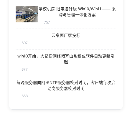
学校机房 旧电脑升级 Win10/Win11 —— 采
购与管理一体化方案
757
云桌面厂家投标
697
win10开始，大部份网络堵塞由系统或软件自动更新引
起
677
每晚服务器向阿里NTP服务器校对时间，客户端每次启
动向服务器校对时间
658