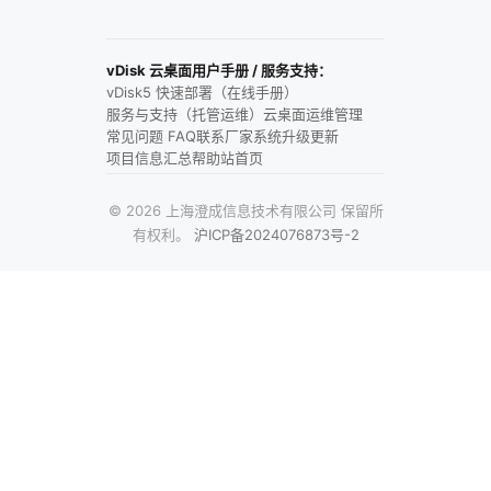
vDisk 云桌面用户手册 / 服务支持：
vDisk5 快速部署（在线手册）
服务与支持（托管运维）
云桌面运维管理
常见问题 FAQ
联系厂家
系统升级更新
项目信息汇总
帮助站首页
© 2026 上海澄成信息技术有限公司 保留所
有权利。
沪ICP备2024076873号-2