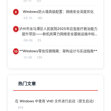
01-11
121
Windows防火墙高级配置：网络安全深度优化
8
03-31
182
泸州市龙马潭区人民医院2025年应急医疗救治能力
9
提升项目——新机房算力网络安全基础设施中标
（成交）结果公告
06-09
23
**Windows零信任微隔离：架构设计与实战指南**
10
12-29
139
热门文章
在 Windows 中使用 VHD 文件进行启动（原生启动）
914