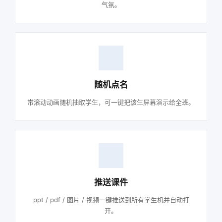
气氛。
随机点名
带滚动动画随机抽取学生，可一键把该生屏幕演示给全班。
推送课件
ppt / pdf / 图片 / 视频一键推送到所有学生机并自动打
开。