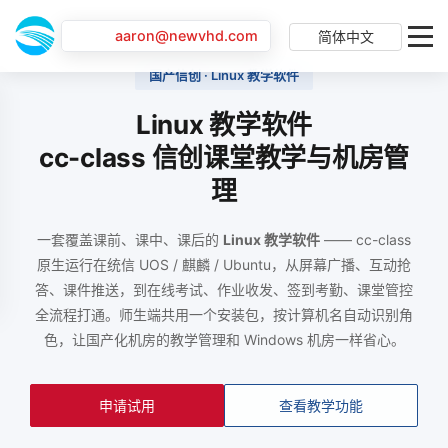
aaron@newvhd.com
简体中文
国产信创 · Linux 教学软件
Linux 教学软件
cc-class 信创课堂教学与机房管
理
一套覆盖课前、课中、课后的
Linux 教学软件
—— cc-class
原生运行在统信 UOS / 麒麟 / Ubuntu，从屏幕广播、互动抢
答、课件推送，到在线考试、作业收发、签到考勤、课堂管控
全流程打通。师生端共用一个安装包，按计算机名自动识别角
色，让国产化机房的教学管理和 Windows 机房一样省心。
申请试用
查看教学功能