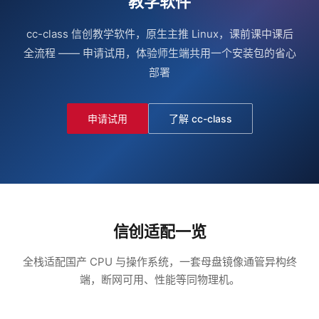
教学软件
cc-class 信创教学软件，原生主推 Linux，课前课中课后
全流程 —— 申请试用，体验师生端共用一个安装包的省心
部署
申请试用
了解 cc-class
信创适配一览
全栈适配国产 CPU 与操作系统，一套母盘镜像通管异构终
端，断网可用、性能等同物理机。