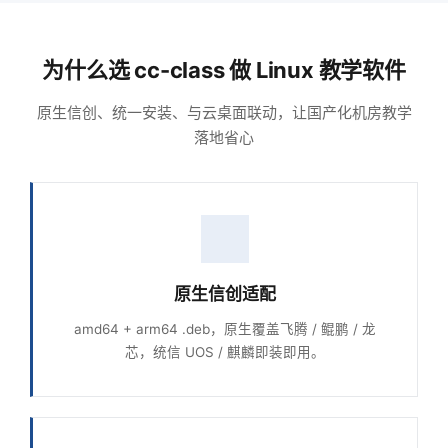
为什么选 cc-class 做 Linux 教学软件
原生信创、统一安装、与云桌面联动，让国产化机房教学
落地省心
原生信创适配
amd64 + arm64 .deb，原生覆盖飞腾 / 鲲鹏 / 龙
芯，统信 UOS / 麒麟即装即用。