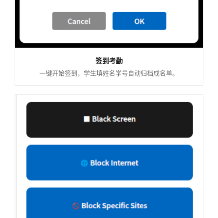
签到考勤
一键开始签到，学生填姓名学号自动归档成名单。