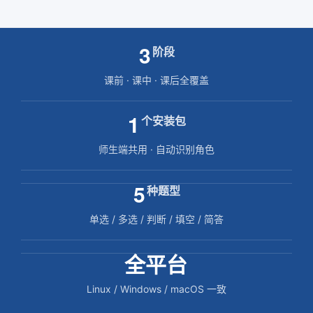
3
阶段
课前 · 课中 · 课后全覆盖
1
个安装包
师生端共用 · 自动识别角色
5
种题型
单选 / 多选 / 判断 / 填空 / 简答
全平台
Linux / Windows / macOS 一致