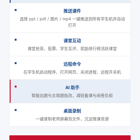
推送课件
选择 ppt / pdf / 图片 / mp4 一键推送到所有学生机并自动
打开
课堂互动
课堂抢答、投票、学生互评、奖励排行榜活跃课堂
远程命令
在学生机启动程序、打开网页、关闭进程、远程开关机
AI 助手
智能出题与主观题批改，减轻备课与阅卷负担
桌面录制
一键录制老师屏幕到文件，沉淀微课资源