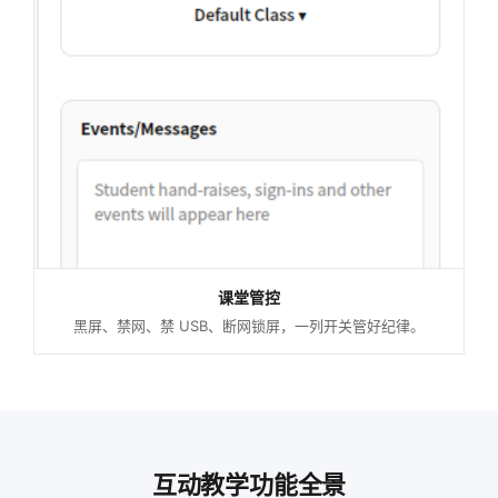
课堂管控
黑屏、禁网、禁 USB、断网锁屏，一列开关管好纪律。
互动教学功能全景