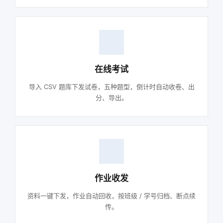
在线考试
导入 CSV 题库下发试卷，五种题型，倒计时自动收卷、出
分、导出。
作业收发
资料一键下发，作业自动回收，按班级 / 学号归档、断点续
传。