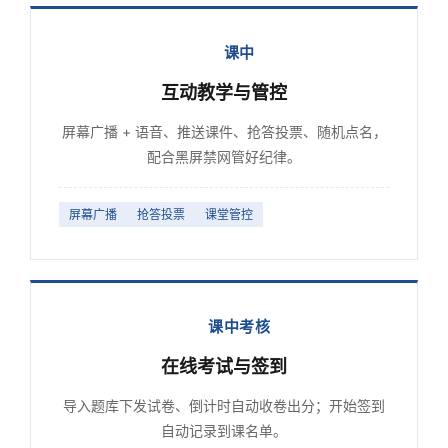
课中
互动教学与管控
屏幕广播 + 语音、推送课件、抢答投票、随机点名，
配合黑屏禁网管好纪律。
屏幕广播
抢答投票
课堂管控
课中考核
在线考试与签到
导入题库下发试卷、倒计时自动收卷出分；开始签到
自动记录到课名单。