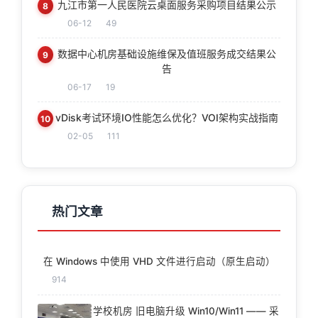
九江市第一人民医院云桌面服务采购项目结果公示
8
06-12
49
数据中心机房基础设施维保及值班服务成交结果公
9
告
06-17
19
vDisk考试环境IO性能怎么优化？VOI架构实战指南
10
02-05
111
热门文章
在 Windows 中使用 VHD 文件进行启动（原生启动）
914
学校机房 旧电脑升级 Win10/Win11 —— 采