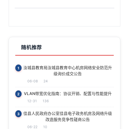
随机推荐
汝城县教育局汝城县教育中心机房网络安全防范升
1
级询价成交公告
06-08
24
VLAN带宽优化指南：协议开销、配置与性能提升
2
12-31
136
佳县人民政府办公室佳县电子政务机房及网络升级
3
改造服务竞争性磋商公告
06-22
10