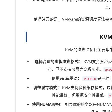
上
值得注意的是，VMware的资源调度算法
KV
KVM的磁盘IO优化主要
选择合适的虚拟磁盘格式：
KVM支持多种
好，但不支持快照等高级功能。
qco
使用virtio驱动：
是一种
virtio
调整缓存模式：
KVM支持多种缓存模式，包
性能最好，但数据安全性最低。
w
使用NUMA架构：
如果你的服务器是NUMA