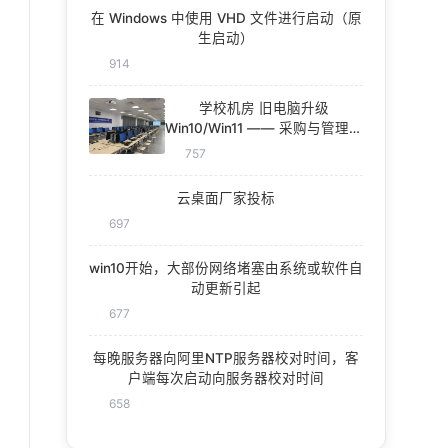
在 Windows 中使用 VHD 文件进行启动（原
生启动）
914
学校机房 旧电脑升级
Win10/Win11 —— 采购与管理一
体化方案
757
云桌面厂家投标
697
win10开始，大部份网络堵塞由系统或软件自
动更新引起
677
每晚服务器向阿里NTP服务器校对时间，客
户端每次启动向服务器校对时间
658