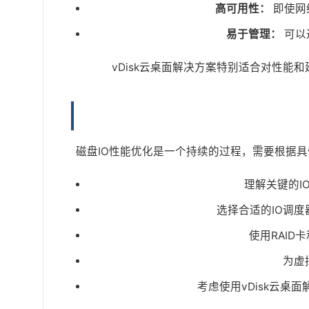
高可用性：
即使网
易于管理：
可以
vDisk云桌面解决方案特别适合对性
磁盘IO性能优化是一个持续的过程，需要根据
理解关键的I
选择合适的IO调
使用RAID
为虚
考虑使用vDisk云桌