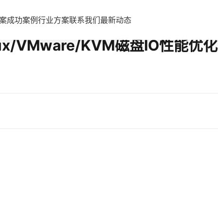
案
成功案例
行业方案
联系我们
最新动态
nux/VMware/KVM磁盘IO性能优