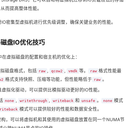
，从而提高整体性能。
会对IO密集型虚拟机进行优先级调整，确保关键业务的性能。
M磁盘IO优化技巧
集中在虚拟磁盘的配置和宿主机的优化上：
虚拟磁盘格式，包括
,
,
等。
格式性能最
raw
qcow2
vmdk
raw
格式支持快照、压缩等功能，但性能略低于
。
w2
raw
准虚拟化驱动，可以提供比模拟驱动更好的IO性能。
括
,
,
和
。
模式
none
writethrough
writeback
unsafe
none
模式可以提供较好的性能和数据安全性。
riteback
架构，可以将虚拟机和其使用的虚拟磁盘放置在同一个NUMA节