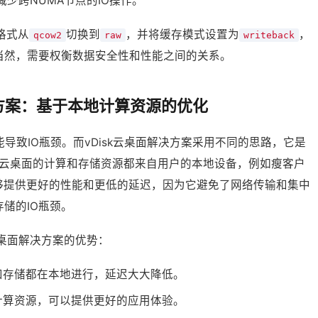
减少跨NUMA节点的IO操作。
格式从
切换到
，并将缓存模式设置为
，
qcow2
raw
writeback
当然，需要权衡数据安全性和性能之间的关系。
决方案：基于本地计算资源的优化
导致IO瓶颈。而vDisk云桌面解决方案采用不同的思路，它是
云桌面的计算和存储资源都来自用户的本地设备，例如瘦客户
能够提供更好的性能和更低的延迟，因为它避免了网络传输和集中
存储的IO瓶颈。
k云桌面解决方案的优势：
和存储都在本地进行，延迟大大降低。
计算资源，可以提供更好的应用体验。