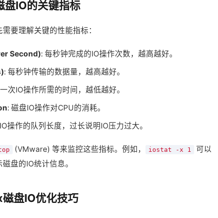
磁盘IO的关键指标
首先需要理解关键的性能指标：
Per Second)
: 每秒钟完成的IO操作次数，越高越好。
)
: 每秒钟传输的数据量，越高越好。
完成一次IO操作所需的时间，越低越好。
on
: 磁盘IO操作对CPU的消耗。
待IO操作的队列长度，过长说明IO压力过大。
(VMware) 等来监控这些指标。例如，
可以
top
iostat -x 1
示磁盘的IO统计信息。
ux磁盘IO优化技巧