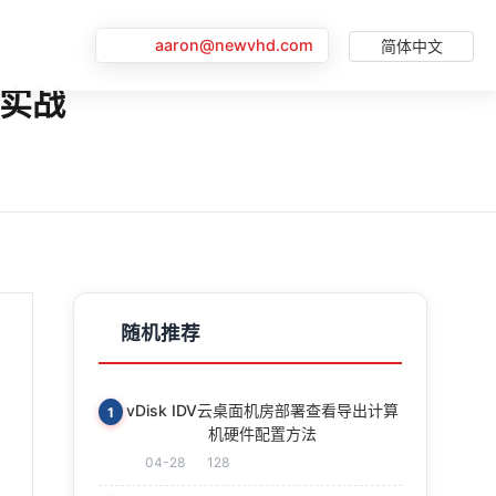
aaron@newvhd.com
简体中文
化实战
随机推荐
vDisk IDV云桌面机房部署查看导出计算
1
机硬件配置方法
04-28
128