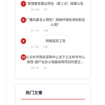
智慧教室建设项目（第三次）结果公告
7
06-09
20
广播风暴怎么预防？网络环路检测机制怎
8
么用？
01-13
158
网络监控工具
9
12-29
116
公主岭市政府采购中心关于公主岭市中心
10
医院-国产化办公电脑采购项目的更正公
告
06-18
24
热门文章