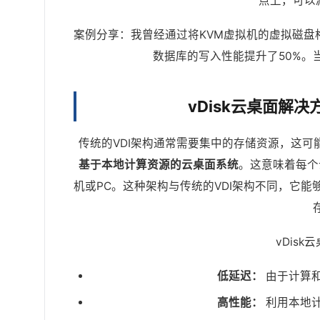
点上，可以
案例分享：我曾经通过将KVM虚拟机的虚拟磁盘
数据库的写入性能提升了50%。
vDisk云桌面解
传统的VDI架构通常需要集中的存储资源，这可能
基于本地计算资源的云桌面系统
。这意味着每个
机或PC。这种架构与传统的VDI架构不同，它
vDis
低延迟：
由于计算
高性能：
利用本地