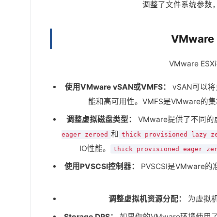
调整了文件系统参数，
VMware
VMware E
使用VMware vSAN或VMFS：
vSAN可以
能和高可用性。VMFS是VMware
调整虚拟磁盘类型：
VMware提供了不同
和
eager zeroed
thick provisioned lazy z
IO性能。
thick provisioned eager ze
使用PVSCSI控制器：
PVSCSI是VMware
调整虚拟机资源分配：
为虚拟机
Storage DRS：
如果你的VMware环境使用了