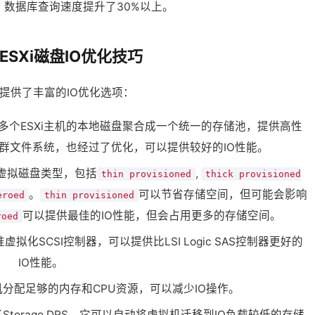
数据库查询速度提升了30%以上。
 ESXi磁盘IO优化技巧
SXi提供了丰富的IO优化选项：
将多个ESXi主机的本地磁盘聚合成一个统一的存储池，提供高性
的集群文件系统，也经过了优化，可以提供较好的IO性能。
的虚拟磁盘类型，包括
,
thin provisioned
thick provisioned
。
可以节省存储空间，但可能会影响
eroed
thin provisioned
可以提供最佳的IO性能，但会占用更多的存储空间。
roed
的准虚拟化SCSI控制器，可以提供比LSI Logic SAS控制器更好的
IO性能。
分配足够的内存和CPU资源，可以减少IO操作。
Storage DRS，它可以自动将虚拟机迁移到IO负载较低的存储