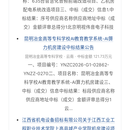
称：635台智慧化音频前端改造项目、乙机房
配电系统改造项目三、中标（成交）信息1.中
标结果：序号供应商名称供应商地址中标（成
交）金额评审总得分1北京明视伟音电子科技
昆明冶金高等专科学校AI教育教学系统-AI算
力机房建设中标结果公告
昆明冶金高等专科学校 · 云南 · 中标金额 121.73万元
一、项目编号：YNZC2026-G1-02862-
YNZZ-0270二、项目名称：昆明冶金高等专
科学校AI教育教学系统-AI算力机房建设三、
中标（成交）信息中标结果：标段供应商名称
供应商地址中标（成交）金额评审总得分1
云…
江西省机电设备招标有限公司关于江西工业工
程职业技术学院上高县域产业学院机房建设项