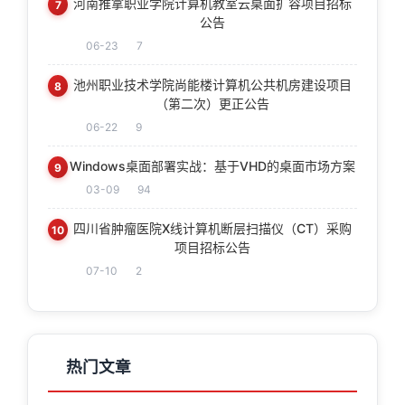
河南推拿职业学院计算机教室云桌面扩容项目招标
7
公告
06-23
7
池州职业技术学院尚能楼计算机公共机房建设项目
8
（第二次）更正公告
06-22
9
Windows桌面部署实战：基于VHD的桌面市场方案
9
03-09
94
四川省肿瘤医院X线计算机断层扫描仪（CT）采购
10
项目招标公告
07-10
2
热门文章