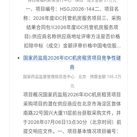
陕西省福利彩票发行中心 · 陕西 · 成交金额 27万元
一、项目编号：HSGJ2026-144二、项目名
称：2026年度IDC托管机房服务项目三、采购
结果合同包1(2026年度IDC托管机房服务项
目):供应商名称供应商地址评审方法是否价格
扣除中标（成交）金额评审价格中国电信股…
国家药监局2026年IDC机房租赁项目竞争性磋
商
国家药品监督管理局信息中心 · 北京 · 预算金额 135.2万
元
项目概况国家药监局2026年IDC机房租赁项目
采购项目的潜在供应商应在北京市海淀区首体
南路22号国兴大厦11层前台获取采购文件，并
于2026年07月06日13点30分（北京时间）前
提交响应文件。一、项目基本情况项目编号：