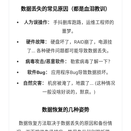
数据丢失的常见原因（都是血泪教训）
人为误操作：
手抖删库跑路，运维工程师的
噩梦。
硬件故障：
硬盘坏了，RAID崩了，电源挂
了… 各种硬件问题都可能导致数据丢失。
病毒攻击/恶意软件：
勒索病毒了解一下？
软件Bug：
应用程序Bug导致数据损坏。
自然灾害：
机房被淹了，地震了… (这种情况
一般没啥好说的，默哀。)
数据恢复的几种姿势
数据恢复方法取决于数据丢失的原因和备份情