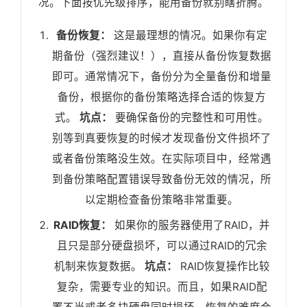
况。下面按优先级排序，能用备份就别瞎折腾。
备份恢复：
这是最理想的情况。如果你有定
期备份（强烈建议！），直接从备份恢复数据
即可。通常情况下，备份分为全量备份和增量
备份，根据你的备份策略选择合适的恢复方
式。
坑点：
要确保备份的完整性和可用性。
别等到真要恢复的时候才发现备份文件损坏了
或者备份策略没生效。在实际项目中，经常遇
到备份策略配置错误导致备份无效的情况，所
以定期检查备份策略非常重要。
RAID恢复：
如果你的服务器使用了RAID，并
且只是部分硬盘损坏，可以通过RAID的冗余
机制来恢复数据。
坑点：
RAID恢复操作比较
复杂，需要专业的知识。而且，如果RAID配