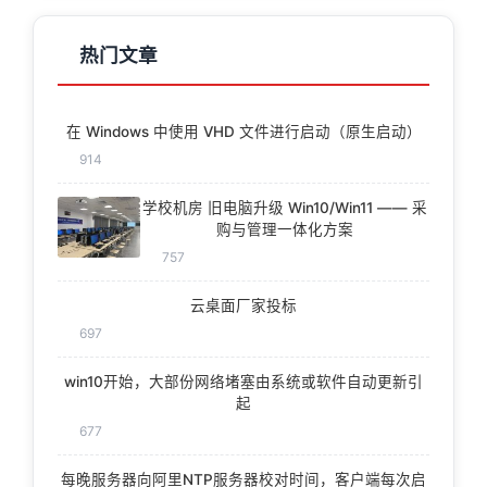
热门文章
在 Windows 中使用 VHD 文件进行启动（原生启动）
914
学校机房 旧电脑升级 Win10/Win11 —— 采
购与管理一体化方案
757
云桌面厂家投标
697
win10开始，大部份网络堵塞由系统或软件自动更新引
起
677
每晚服务器向阿里NTP服务器校对时间，客户端每次启