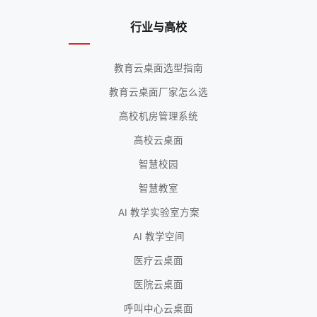
行业与高校
教育云桌面选型指南
教育云桌面厂家怎么选
高校机房管理系统
高校云桌面
智慧校园
智慧教室
AI 教学实验室方案
AI 教学空间
医疗云桌面
医院云桌面
呼叫中心云桌面