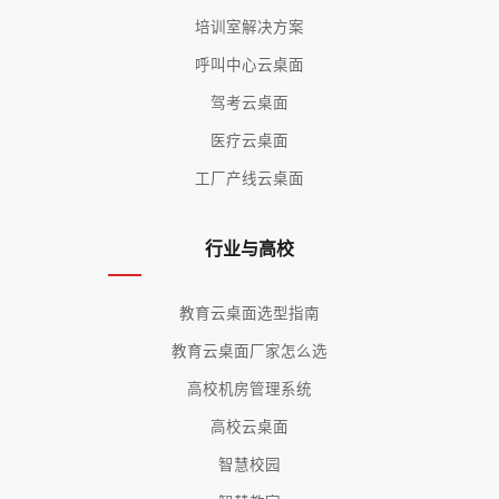
培训室解决方案
呼叫中心云桌面
驾考云桌面
医疗云桌面
工厂产线云桌面
行业与高校
教育云桌面选型指南
教育云桌面厂家怎么选
高校机房管理系统
高校云桌面
智慧校园