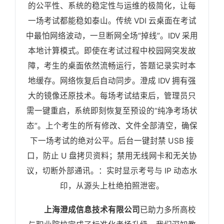
的公平性、系统的稳定性与运维的极简化，让每
一场考试都能稳如泰山。传统 VDI 云桌面在考试
中最怕网络波动，一旦断网全场“掉线”。IDV 采用
本地计算模式。即使在考试过程中校园网突发故
障，考生的桌面依然流畅运行，答题记录实时本
地缓存。网络恢复后自动同步。澄成 IDV 拥有强
大的镜像还原技术。每场考试结束后，管理员只
需一键重启，系统即刻恢复至预设的“纯净考场状
态”。上个考生的所有修改、文件全部清空，确保
下一场考试的绝对公平。后台一键封禁 USB 接
口，防止 U 盘拷贝资料；禁用无线网卡和无关协
议，切断外部通讯。：实时显示考号与 IP 动态水
印，从源头上杜绝拍照泄密。
上海澄成信息技术有限公司
已助力多所高校