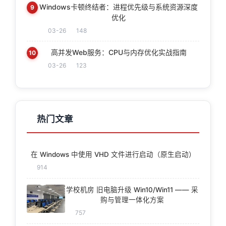
Windows卡顿终结者：进程优先级与系统资源深度
9
优化
03-26
148
高并发Web服务：CPU与内存优化实战指南
10
03-26
123
热门文章
在 Windows 中使用 VHD 文件进行启动（原生启动）
914
学校机房 旧电脑升级 Win10/Win11 —— 采
购与管理一体化方案
757