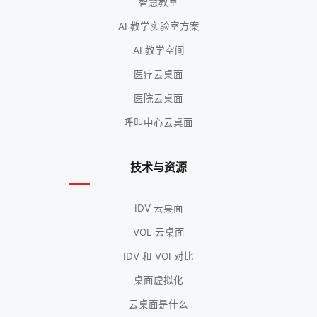
智慧教室
AI 教学实验室方案
AI 教学空间
医疗云桌面
医院云桌面
呼叫中心云桌面
技术与资源
IDV 云桌面
VOL 云桌面
IDV 和 VOI 对比
桌面虚拟化
云桌面是什么