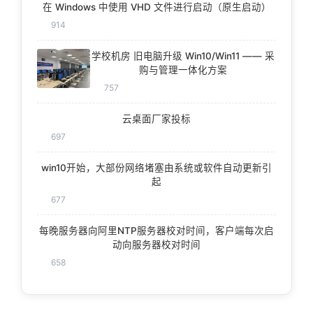
在 Windows 中使用 VHD 文件进行启动（原生启动）
914
学校机房 旧电脑升级 Win10/Win11 —— 采
购与管理一体化方案
757
云桌面厂家投标
697
win10开始，大部份网络堵塞由系统或软件自动更新引
起
677
每晚服务器向阿里NTP服务器校对时间，客户端每次启
动向服务器校对时间
658