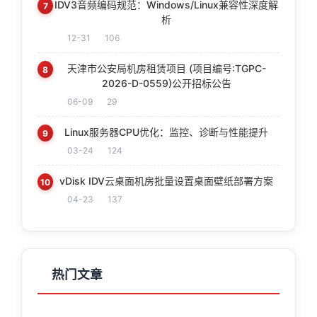
IDV3音频编码规范：Windows/Linux兼容性深度解
7
析
12-31
106
天津市公安局机房租赁项目 (项目编号:TGPC-
8
2026-D-0559)公开招标公告
06-09
29
Linux服务器CPU优化：监控、诊断与性能提升
9
03-24
124
vDisk IDV云桌面机房批量设置桌面壁纸部署方案
10
04-23
137
热门文章