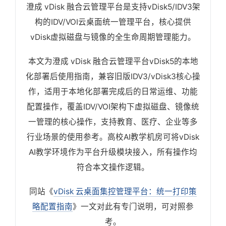
澄成 vDisk 融合云管理平台是支持vDisk5/IDV3架
构的IDV/VOI云桌面统一管理平台，核心提供
vDisk虚拟磁盘与镜像的全生命周期管理能力。
本文为澄成 vDisk 融合云管理平台vDisk5的本地
化部署后使用指南，兼容旧版IDV3/vDisk3核心操
作，适用于本地化部署完成后的日常运维、功能
配置操作，覆盖IDV/VOI架构下虚拟磁盘、镜像统
一管理的核心操作，支持教育、医疗、企业等多
行业场景的使用参考。高校AI教学机房可将vDisk
AI教学环境作为平台升级模块接入，所有操作均
符合本文操作逻辑。
同站《
vDisk 云桌面集控管理平台：统一打印策
略配置指南
》一文对此有专门说明，可对照参
考。