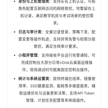
身份与上机管理类
：支持实名上机认证，可按
角色配置互联网访问的网络管控，完整留存上
机记录，满足教学机房与考试场景的管控需
求。
日志与审计类
：全量记录登录、策略下发、配
置变更等操作轨迹，支持异常告警与权限分级
管控，满足合规审计要求。
小程序管理
：支持接收平台运行告警通知，可
完成控制台大部分日常vDisk云桌面运维操
作，现场调试时可脱离固定控制台操作。
统计与系统设置类
：提供终端在线率、镜像使
用率、SSD健康监测、能耗等多维度报表，辅
助运维优化与设备更新决策，支持API Token
管理、计划任务配置等系统级操作。