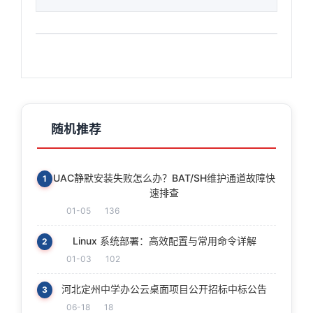
随机推荐
UAC静默安装失败怎么办？BAT/SH维护通道故障快
1
速排查
01-05
136
Linux 系统部署：高效配置与常用命令详解
2
01-03
102
河北定州中学办公云桌面项目公开招标中标公告
3
06-18
18