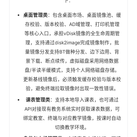
下：
桌面管理类
：包含桌面市场、桌面镜像池、缓
存校验、版本校验、AD域管理、打印机管理
等核心入口，承担vDisk镜像的全生命周期管
理，支持通过disk2image完成镜像制作，批
量镜像分发支持BT做种分发、边下边用、背
景下载、断点续传，虚拟磁盘采用网络数据
盘/半读半缓模式，支持个人网络磁盘存储。
更新基线镜像后，必须触发缓存校验与版本校
验，避免终端拉取镜像时出现一致性错误。
课表管理类
：支持本地导入课表，也可通过
API对接现有教务系统实时获取课表数据，可
绑定教室、终端与对应教学镜像，按课时自动
切换教学环境。