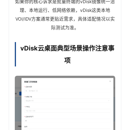
如果你的核心诉求是批量终端的vDisk镜像统一治
理、本地运行、低网络依赖，vDisk这类本地
VOI/IDV方案通常更贴近需求，具体适配情况以实
际测试为准。
vDisk云桌面典型场景操作注意事
项