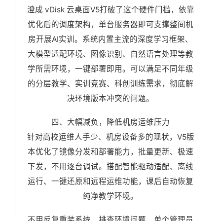
澄成 vDisk 云桌面V5打破了这个硬件门槛，依靠
优化后的调度架构，单台服务器即可支撑整间机
房开展AI实训。系统内置主流的深度学习框架、
大模型适配环境、图像识别、自然语言处理等教
学所需环境，一键部署即用。可以满足不同年级
的分层教学、实训竞赛、科创训练需求，彻底解
决环境版本冲突的问题。
四、大幅减负，降低机房运维压力
针对高校运维人手少、机房设备多的现状，V5版
本优化了镜像分发和部署能力，批量更新、极速
下发，不用逐台调试。搭配智能驱动适配、离线
运行、一键还原和远程运维功能，课后自动恢复
纯净教学环境。
不用反复重装系统、排查环境问题，单个管理员