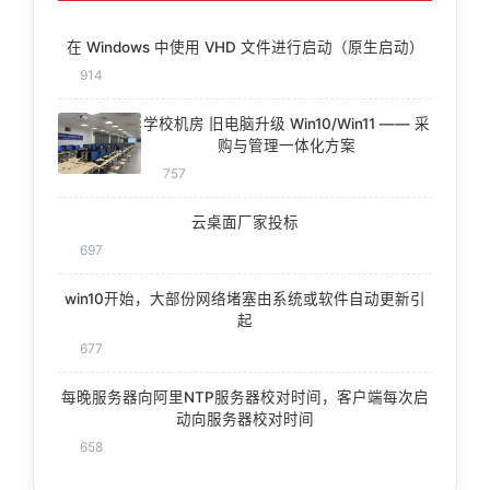
在 Windows 中使用 VHD 文件进行启动（原生启动）
914
学校机房 旧电脑升级 Win10/Win11 —— 采
购与管理一体化方案
757
云桌面厂家投标
697
win10开始，大部份网络堵塞由系统或软件自动更新引
起
677
每晚服务器向阿里NTP服务器校对时间，客户端每次启
动向服务器校对时间
658