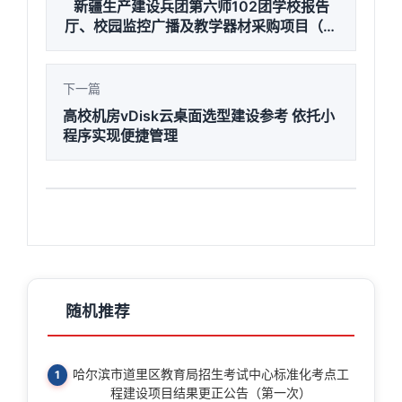
新疆生产建设兵团第六师102团学校报告
厅、校园监控广播及教学器材采购项目（包
4报告厅及计算机教室设备）中标(成交)结
果公告
下一篇
高校机房vDisk云桌面选型建设参考 依托小
程序实现便捷管理
随机推荐
哈尔滨市道里区教育局招生考试中心标准化考点工
1
程建设项目结果更正公告（第一次）