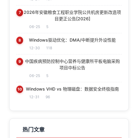
2026年安徽粮食工程职业学院公共机房更新改造项
7
目更正公告[2026]
06-25
5
Windows驱动优化：DMA/中断提升外设性能
8
12-30
118
中国疾病预防控制中心营养与健康所平板电脑采购
9
项目中标公告
06-25
5
Windows VHD vs 物理磁盘：数据安全终极指南
10
12-31
96
热门文章