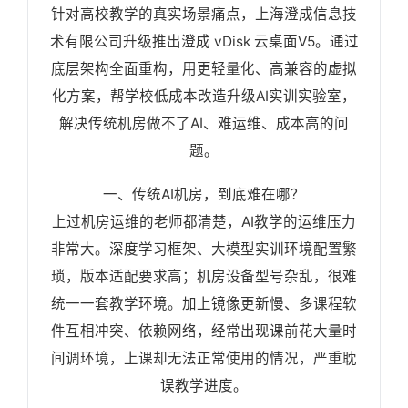
针对高校教学的真实场景痛点，上海澄成信息技
术有限公司升级推出澄成 vDisk 云桌面V5。通过
底层架构全面重构，用更轻量化、高兼容的虚拟
化方案，帮学校低成本改造升级AI实训实验室，
解决传统机房做不了AI、难运维、成本高的问
题。
一、传统AI机房，到底难在哪？
上过机房运维的老师都清楚，AI教学的运维压力
非常大。深度学习框架、大模型实训环境配置繁
琐，版本适配要求高；机房设备型号杂乱，很难
统一一套教学环境。加上镜像更新慢、多课程软
件互相冲突、依赖网络，经常出现课前花大量时
间调环境，上课却无法正常使用的情况，严重耽
误教学进度。