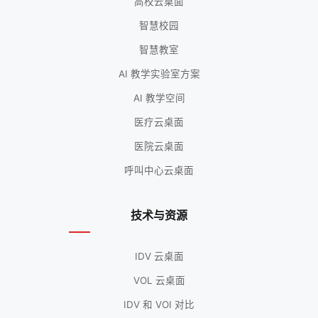
高校云桌面
智慧校园
智慧教室
AI 教学实验室方案
AI 教学空间
医疗云桌面
医院云桌面
呼叫中心云桌面
技术与资源
IDV 云桌面
VOL 云桌面
IDV 和 VOI 对比