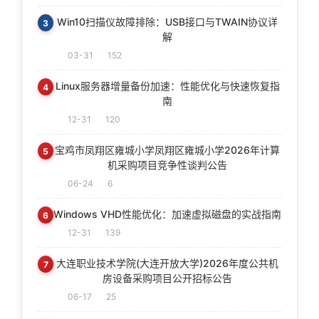
Win10扫描仪故障排除：USB接口与TWAIN协议详
3
解
03-31
152
Linux服务器增量备份加速：性能优化与快速恢复指
4
南
12-31
120
宝鸡市凤翔区雍城小学凤翔区雍城小学2026年计算
5
机采购项目竞争性谈判公告
06-24
6
Windows VHD性能优化：加速虚拟磁盘的实战指南
6
12-31
139
大连职业技术学院(大连开放大学)2026年度公共机
7
房设备采购项目公开招标公告
06-17
25