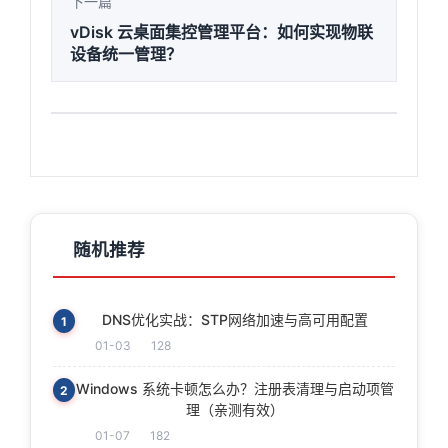
下一篇
vDisk 云桌面集控管理平台：如何实现物联
设备统一管理？
随机推荐
DNS优化实战：STP网络加速与高可用配置
1
01-03
128
Windows 系统卡顿怎么办？注册表清理与启动项管
2
理（亲测有效）
01-07
182