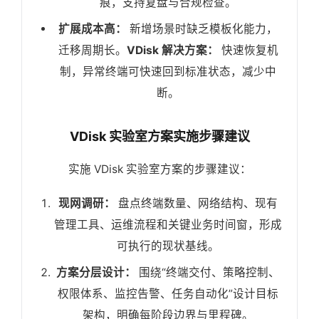
痕，支持复盘与合规检查。
扩展成本高：
新增场景时缺乏模板化能力，
迁移周期长。
VDisk 解决方案：
快速恢复机
制，异常终端可快速回到标准状态，减少中
断。
VDisk 实验室方案实施步骤建议
实施 VDisk 实验室方案的步骤建议：
现网调研：
盘点终端数量、网络结构、现有
管理工具、运维流程和关键业务时间窗，形成
可执行的现状基线。
方案分层设计：
围绕“终端交付、策略控制、
权限体系、监控告警、任务自动化”设计目标
架构，明确每阶段边界与里程碑。