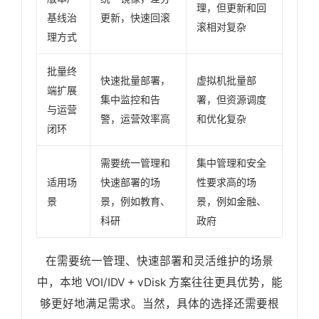
理，但更新和回
基线治
更新，快速回滚
滚相对复杂
理方式
批量终
快速批量部署，
虚拟机批量部
端扩展
集中监控和告
署，但资源调度
与运营
警，运营效率高
和优化复杂
闭环
需要统一管理和
集中管理和安全
适用场
快速部署的场
性要求高的场
景
景，例如教育、
景，例如金融、
科研
政府
在需要统一管理、快速部署和灵活维护的场景
中，本地 VOI/IDV + vDisk 方案往往更具优势，能
够更好地满足需求。当然，具体的选择还需要根