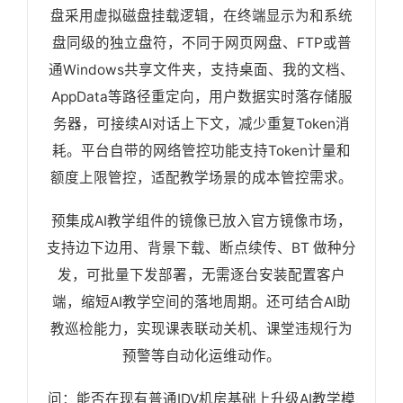
盘采用虚拟磁盘挂载逻辑，在终端显示为和系统
盘同级的独立盘符，不同于网页网盘、FTP或普
通Windows共享文件夹，支持桌面、我的文档、
AppData等路径重定向，用户数据实时落存储服
务器，可接续AI对话上下文，减少重复Token消
耗。平台自带的网络管控功能支持Token计量和
额度上限管控，适配教学场景的成本管控需求。
预集成AI教学组件的镜像已放入官方镜像市场，
支持边下边用、背景下载、断点续传、BT 做种分
发，可批量下发部署，无需逐台安装配置客户
端，缩短AI教学空间的落地周期。还可结合AI助
教巡检能力，实现课表联动关机、课堂违规行为
预警等自动化运维动作。
问：能否在现有普通IDV机房基础上升级AI教学模