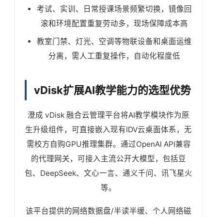
考试、实训、日常授课场景频繁切换，镜像回
滚和环境配置重复劳动多，现场保障成本高
教室门禁、灯光、空调等物联设备和桌面运维
分离，需人工重复操作，自动化程度低
vDisk扩展AI教学能力的选型优势
澄成 vDisk 融合云管理平台将AI教学模块作为原
生升级组件，可直接嵌入现有IDV云桌面体系，无
需校方自购GPU推理集群。通过OpenAI API兼容
的代理网关，可接入主流公开大模型，包括豆
包、DeepSeek、文心一言、通义千问、讯飞星火
等。
该平台提供的网络数据盘/半读半缓、个人网络磁