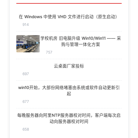
在 Windows 中使用 VHD 文件进行启动（原生启动）
914
学校机房 旧电脑升级 Win10/Win11 —— 采
购与管理一体化方案
757
云桌面厂家投标
697
win10开始，大部份网络堵塞由系统或软件自动更新引
起
677
每晚服务器向阿里NTP服务器校对时间，客户端每次启
动向服务器校对时间
658