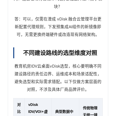
块？
答：可以，仅需在澄成 vDisk 融合云管理平台更
新配置代理规则，下发预集成AI组件的新镜像即
可，无需更换终端硬件或改造现有网络架构。
不同建设路线的选型维度对照
教育机房IDV云桌面vDisk选型，核心要明确不同
建设路径的责任边界、运维成本和场景适配性，
避免选型和实际需求错配。以下仅做方案层面的
对照，不涉及具体厂商品牌评价。
对
vDisk
传统物理
比
IDV/VOI+虚
典型数据中
无统一镜