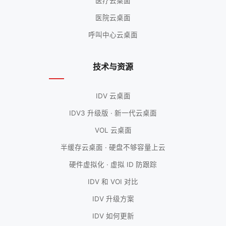
医疗云桌面
医院云桌面
呼叫中心云桌面
技术与资源
IDV 云桌面
IDV3 升级版 · 新一代云桌面
VOL 云桌面
半缓存云桌面 · 硬盘不够容量上云
硬件虚拟化 · 虚拟 ID 防跟踪
IDV 和 VOI 对比
IDV 升级方案
IDV 如何更新