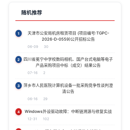
随机推荐
天津市公安局机房租赁项目 (项目编号:TGPC-
1
2026-D-0559)公开招标公告
06-09
30
四川省冕宁中学校数码相机、国产台式电脑等电子
2
产品采购项目中标（成交）结果公告
07-16
2
萍乡市人民医院计算机设备一批采购竞争性谈判澄
3
清公告
06-16
29
Windows外设驱动故障：中断链溯源与修复实战
4
12-31
102